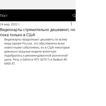
Пост
24 мар. 2022 г.
Видеокарты стремительно дешевеют, но
пока только в США
Видеокарты продолжают дешеветь по всему 
миру (кроме России, что обусловлено всем 
известными событиями), но в США некоторые 
довольно мощные модели вплотную 
подобрались к рекомендованной розничной 
цене. Речь о GeForce RTX 3070 Ti и Radeon RX 
6900 XT.