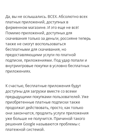
Да, вы не ослышались. ВСЕХ. Абсолютно всех 
платных приложений, доступных в 
фирменном магазине. И это еще не всё! 
Помимо приложений, доступных для 
скачивания только за деньги, россияне теперь 
также не смогут воспользоваться 
бесплатными для скачивания, но 
предоставляющими услуги по платной 
подписке, приложениями. Под удар попали и 
внутриигровые покупки в условно бесплатных 
приложениях.
К счастью, бесплатные приложения будут 
доступны для загрузки вместе со всеми 
предыдущими покупками пользователей. Уже 
приобретенные платные подписки также 
продолжат действовать, просто, как только 
они закончатся, продлить услуги приложения 
уже больше не получится. Причиной такого 
решения Google называются проблемы с 
платежной системой. 