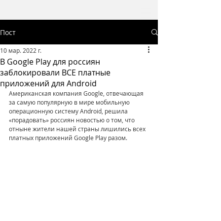
Пост
10 мар. 2022 г.
В Google Play для россиян
заблокировали ВСЕ платные
приложений для Android
Американская компания Google, отвечающая 
за самую популярную в мире мобильную 
операционную систему Android, решила 
«порадовать» россиян новостью о том, что 
отныне жители нашей страны лишились всех 
платных приложений Google Play разом.