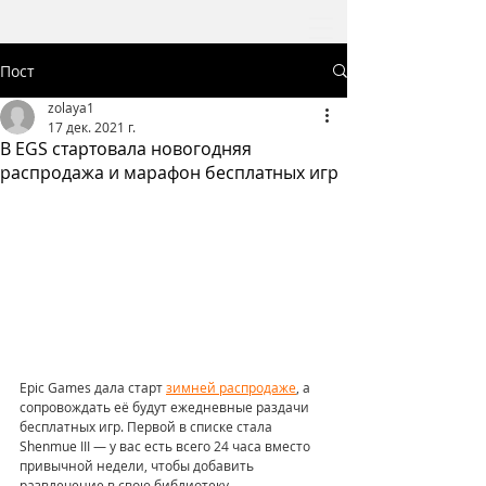
Пост
zolaya1
17 дек. 2021 г.
В EGS стартовала новогодняя
распродажа и марафон бесплатных игр
Epic Games дала старт 
зимней распродаже
, а 
сопровождать её будут ежедневные раздачи 
бесплатных игр. Первой в списке стала 
Shenmue III — у вас есть всего 24 часа вместо 
привычной недели, чтобы добавить 
развлечение в свою библиотеку. 