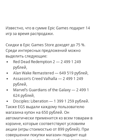
Известно, что в сумме Epic Games подарит 14 
игр за время распродажи.
Скидки в Epic Games Store доходят до 75 %. 
Среди интересных предложений можно 
выделить следующие:
Red Dead Redemption 2 — 2 499 1 249 
рублей,
Alan Wake Remastered — 649 519 рублей,
Assassin’s Creed Valhalla — 2 499 1 249 
рублей,
Marvel’s Guardians of the Galaxy — 2 499 1 
624 рублей,
Disciples: Liberation — 1 399 1 259 рублей.
Также EGS выдали каждому пользователю 
магазина купон на 650 рублей. Он 
автоматически применится ко всем товарам в 
корзине, которые соответствуют условиям 
акции (игры стоимостью от 899 рублей). При 
совершении покупки магазин подарит ещё 