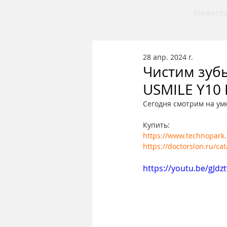
.
Новост
28 апр. 2024 г.
Чистим зуб
USMILE Y10 
Сегодня смотрим на ум
Купить:
https://www.technopark.
https://doctorslon.ru/c
https://youtu.be/gJd