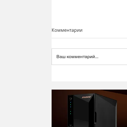
Комментарии
Ваш комментарий...
Динамический микрофон
Alctron DK1000 - хороший
микрофон в ретро корпусе