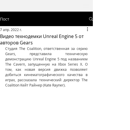
Пост
7 апр. 2022 г.
Видео технодемки Unreal Engine 5 от
авторов Gears
Студия The Coalition, ответственная за серию 
Gears, представила техническую 
демонстрацию Unreal Engine 5 под названием 
The Cavern, запущенную на Xbox Series X. О 
том, как новая версия движка позволяет 
добиться кинематографического качества в 
играх, рассказала технический директор The 
Coalition Кейт Райнер (Kate Rayner).