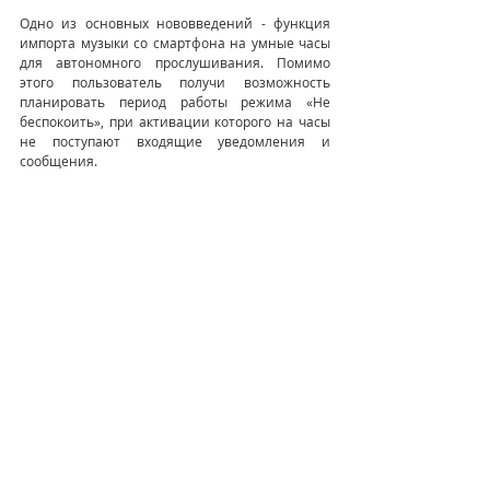
Одно из основных нововведений - функция 
импорта музыки со смартфона на умные часы 
для автономного прослушивания. Помимо 
этого пользователь получи возможность 
планировать период работы режима «Не 
беспокоить», при активации которого на часы 
не поступают входящие уведомления и 
сообщения.