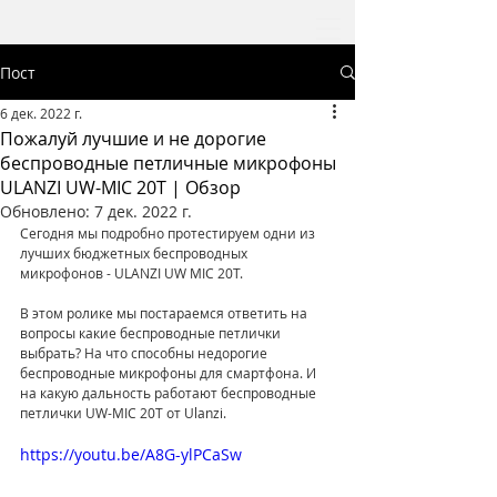
Пост
6 дек. 2022 г.
Пожалуй лучшие и не дорогие
беспроводные петличные микрофоны
ULANZI UW-MIC 20T | Обзор
Обновлено:
7 дек. 2022 г.
Сегодня мы подробно протестируем одни из 
лучших бюджетных беспроводных 
микрофонов - ULANZI UW MIC 20T. 
В этом ролике мы постараемся ответить на 
вопросы какие беспроводные петлички 
выбрать? На что способны недорогие 
беспроводные микрофоны для смартфона. И 
на какую дальность работают беспроводные 
петлички UW-MIC 20T от Ulanzi.
https://youtu.be/A8G-ylPCaSw