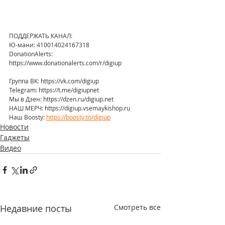
ПОДДЕРЖАТЬ КАНАЛ: 
Ю-мани: 410014024167318
DonationAlerts: 
https://www.donationalerts.com/r/digiup
Группа ВК: https://vk.com/digiup
Telegram: https://t.me/digiupnet
Мы в Дзен: https://dzen.ru/digiup.net
НАШ МЕРЧ: https://digiup.vsemaykishop.ru
Наш Boosty: 
https://boosty.to/digiup
Новости
Гаджеты
Видео
Недавние посты
Смотреть все