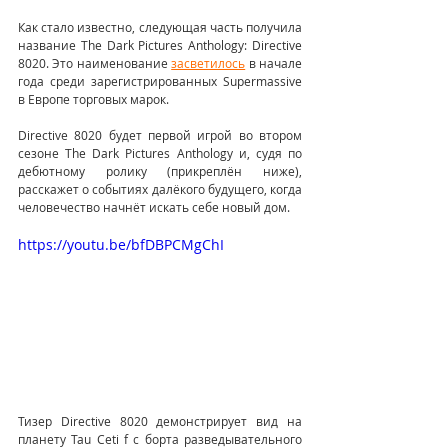
Как стало известно, следующая часть получила 
название The Dark Pictures Anthology: Directive 
8020. Это наименование 
засветилось
 в начале 
года среди зарегистрированных Supermassive 
в Европе торговых марок.
Directive 8020 будет первой игрой во втором 
сезоне The Dark Pictures Anthology и, судя по 
дебютному ролику (прикреплён ниже), 
расскажет о событиях далёкого будущего, когда 
человечество начнёт искать себе новый дом.
https://youtu.be/bfDBPCMgChI
Тизер Directive 8020 демонстрирует вид на 
планету Tau Ceti f с борта разведывательного 