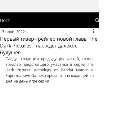
Пост
17 нояб. 2022 г.
Первый тизер-трейлер новой главы The
Dark Pictures - нас ждёт далёкое
будущее
Следуя традиции предыдущих частей, тизер-
трейлер предстоящего ужастика в серии The 
Dark Pictures Anthology от Bandai Namco и 
Supermassive Games спрятали в выходящей со 
дня на день игре серии.