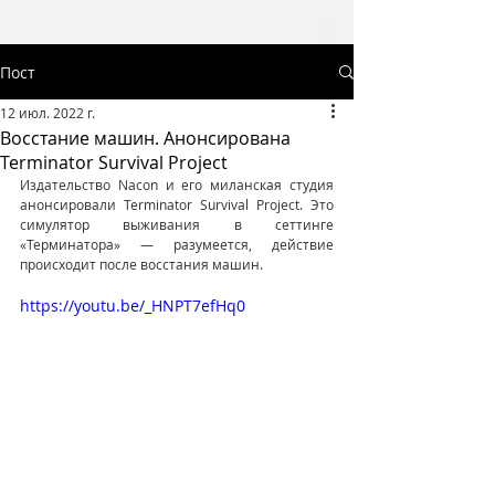
Пост
12 июл. 2022 г.
Восстание машин. Анонсирована
Terminator Survival Project
Издательство Nacon и его миланская студия 
анонсировали Terminator Survival Project. Это 
симулятор выживания в сеттинге 
«Терминатора» — разумеется, действие 
происходит после восстания машин.
https://youtu.be/_HNPT7efHq0