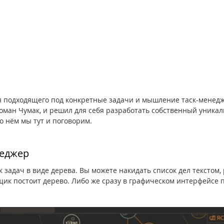
я подходящего под конкретные задачи и мышление таск-менедж
оман Чумак, и решил для себя разработать собственный уникал
о нём мы тут и поговорим.
неджер
 задач в виде дерева. Вы можете накидать список дел текстом, 
ик постоит дерево. Либо же сразу в графическом интерфейсе п