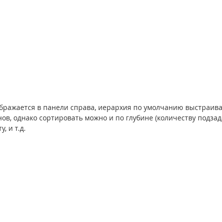
ображается в панели справа, иерархия по умолчанию выстраива
ов, однако сортировать можно и по глубине (количеству подзада
, и т.д.