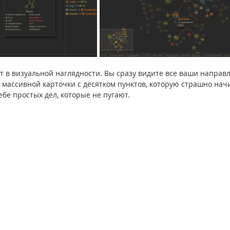
т в визуальной наглядности. Вы сразу видите все ваши направ
 массивной карточки с десятком пунктов, которую страшно начи
ебе простых дел, которые не пугают.