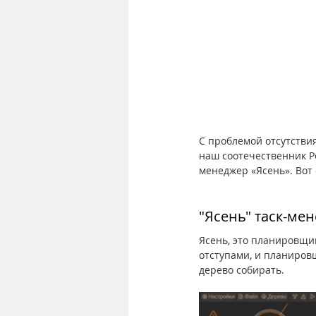
С проблемой отсутстви
наш соотечественник Р
менеджер «Ясень». Вот 
"Ясень" таск-ме
Ясень, это планировщик
отступами, и планировщ
дерево собирать.