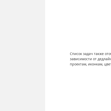
Список задач также от
зависимости от дедлайн
проектам, иконкам, цвету