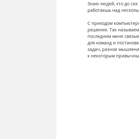
Знаю людей, кто до сих
работаешь над несколь
С приходом компьютеро
решения. Так называем
последним меня связыва
для команд и постановк
задач, разное мышлени
к некоторым привычным 