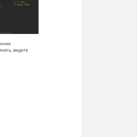
ления 
нать, видите 