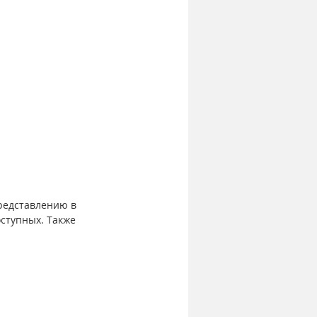
редставлению в 
ступных. Также 