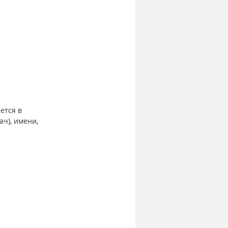
ется в 
ч), имени, 