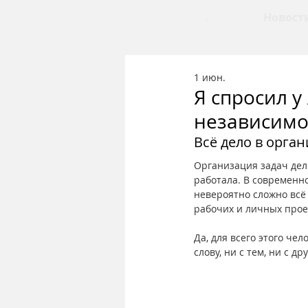
.
Новост
1 июн.
Я спросил 
независимо
Всё дело в орга
Организация задач дело
работала. В современно
невероятно сложно всё 
рабочих и личных прое
Да, для всего этого че
слову, ни с тем, ни с д