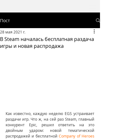
Пост
28 мая 2021 г.
В Steam началась бесплатная раздача
игры и новая распродажа
Как известно, каждую неделю EGS устраивает 
раздачи игр. Что ж, на сей раз Steam, главный 
конкурент Epic, решил ответить на это 
двойным ударом: новой тематической 
распродажей и бесплатной 
Company of Heroes 