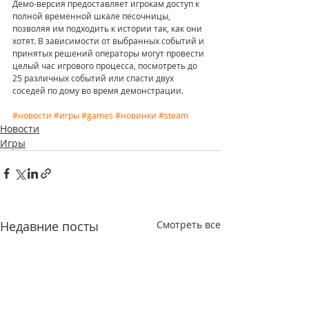
Демо-версия предоставляет игрокам доступ к 
полной временной шкале песочницы, 
позволяя им подходить к истории так, как они 
хотят. В зависимости от выбранных событий и 
принятых решений операторы могут провести 
целый час игрового процесса, посмотреть до 
25 различных событий или спасти двух 
соседей по дому во время демонстрации.
#новости
#игры
#games
#новинки
#steam
Новости
Игры
Недавние посты
Смотреть все