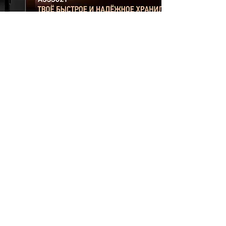
Статьи
О проекте
Гаджеты
Реклама
Игры
Новости
Windows
Гаджеты
Linux