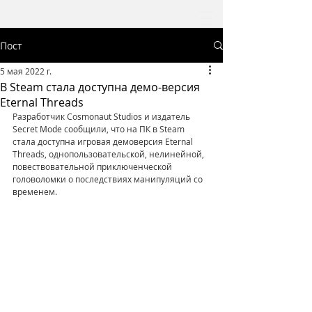
Пост
5 мая 2022 г.
В Steam стала доступна демо-версия
Eternal Threads
Разработчик Cosmonaut Studios и издатель 
Secret Mode сообщили, что на ПК в Steam 
стала доступна игровая демоверсия Eternal 
Threads, однопользовательской, нелинейной, 
повествовательной приключенческой 
головоломки о последствиях манипуляций со 
временем.