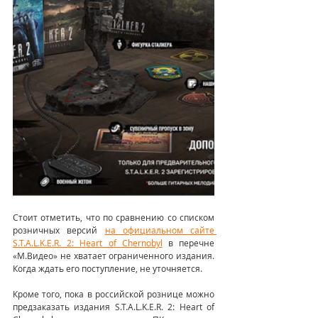
Стоит отметить, что по сравнению со списком 
розничных версий 
на официальном сайте 
S.T.A.L.K.E.R. 2: Heart of Chernobyl
 в перечне 
«М.Видео» не хватает ограниченного издания. 
Когда ждать его поступление, не уточняется.
Кроме того, пока в российской рознице можно 
предзаказать издания S.T.A.L.K.E.R. 2: Heart of 