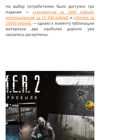
На выбор потребителям было доступно три 
издания — 
стандартное за 2490 рублей
, 
коллекционное за 14 990 рублей
 и 
Ultimate за 
29990 рублей
, — однако к моменту публикации 
материала два наиболее дорогих уже 
оказались раскуплены.