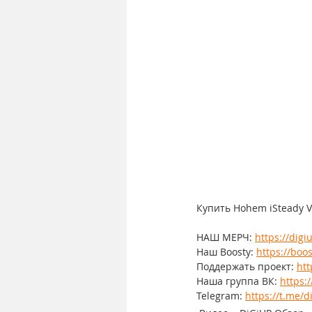
Купить Hohem iSteady V
НАШ МЕРЧ: 
https://dig
Наш Boosty: 
https://boos
Поддержать проект: 
htt
Наша группа ВК: 
https:
Telegram: 
https://t.me/d