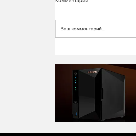
Комментарии
Ваш комментарий...
Динамический микрофон
Alctron DK1000 - хороший
микрофон в ретро корпусе