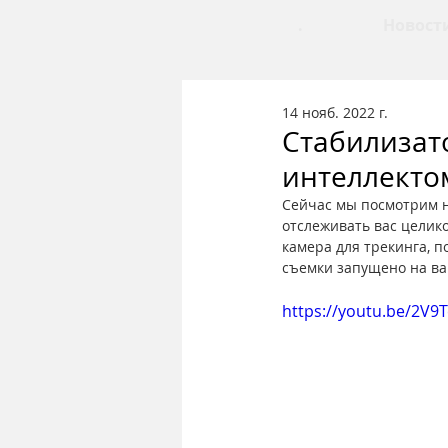
.
Новост
14 нояб. 2022 г.
Стабилизат
интеллекто
Сейчас мы посмотрим н
отслеживать вас целико
камера для трекинга, п
съемки запущено на ва
https://youtu.be/2V