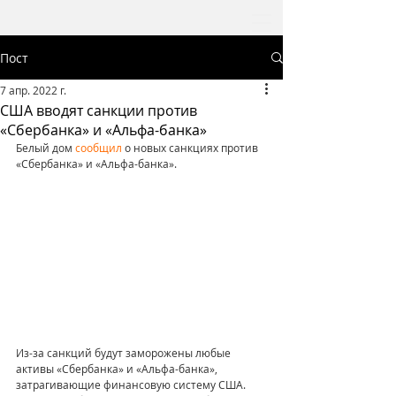
Пост
7 апр. 2022 г.
США вводят санкции против
«Сбербанка» и «Альфа-банка»
Белый дом 
сообщил
 о новых санкциях против 
«Сбербанка» и «Альфа-банка».
Из-за санкций будут заморожены любые 
активы «Сбербанка» и «Альфа-банка», 
затрагивающие финансовую систему США. 