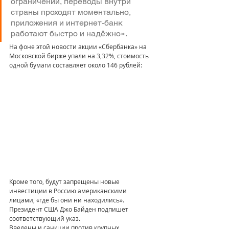
ограничений, переводы внутри 
страны проходят моментально, 
приложения и интернет-банк 
работают быстро и надёжно».
На фоне этой новости акции «Сбербанка» на 
Московской бирже упали на 3,32%, стоимость 
одной бумаги составляет около 146 рублей:
Кроме того, будут запрещены новые 
инвестиции в Россию американскими 
лицами, «где бы они ни находились». 
Президент США Джо Байден подпишет 
соответствующий указ. 
Введены и санкции против крупных 