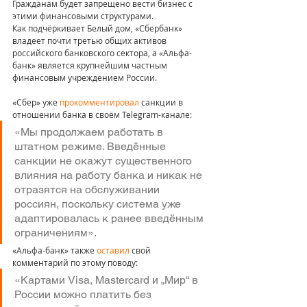
Гражданам будет запрещено вести бизнес с 
этими финансовыми структурами. 
Как подчёркивает Белый дом, «Сбербанк» 
владеет почти третью общих активов 
российского банковского сектора, а «Альфа-
банк» является крупнейшим частным 
финансовым учреждением России.
«Сбер» уже 
прокомментировал
 санкции в 
отношении банка в своём Telegram-канале: 
«Мы продолжаем работать в 
штатном режиме. Введённые 
санкции не окажут существенного 
влияния на работу банка и никак не 
отразятся на обслуживании 
россиян, поскольку система уже 
адаптировалась к ранее введённым 
ограничениям».
«Альфа-банк» также 
оставил
 свой 
комментарий по этому поводу:
«Картами Visa, Mastercard и „Мир“ в 
России можно платить без 