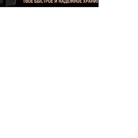
Статьи
О проекте
Гаджеты
Реклама
Игры
Новости
Windows
Гаджеты
Linux