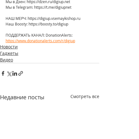
Мы в Дзен: https://dzen.ru/digiup.net 
Мы в Telegram: https://t.me/digiupnet 
НАШ МЕРЧ: https://digiup.vsemaykishop.ru 
Наш Boosty: https://boosty.to/digiup 
ПОДДЕРЖАТЬ КАНАЛ: DonationAlerts: 
https://www.donationalerts.com/r/digiup
Новости
Гаджеты
Видео
Недавние посты
Смотреть все