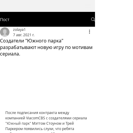
Пост
zolaya1
7 авг. 2021 г.
Создатели "Южного парка"
разрабатывают новую игру по мотивам
сериала.
После подписания контракта между 
компанией ViacomCBS с создателями сериала 
"Южный парк"
 Мэттом Стоуном и Трей 
Паркером появились слухи, что ребята 