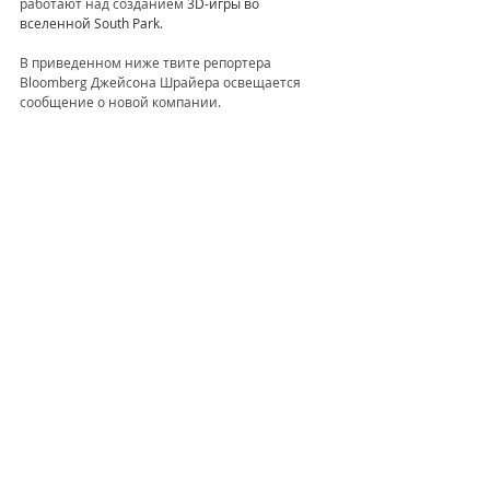
работают над созданием 
3D-игры во 
вселенной South Park.
В приведенном ниже твите репортера 
Bloomberg Джейсона Шрайера освещается 
сообщение о новой компании.