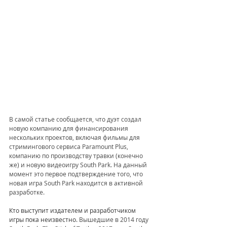
В самой статье сообщается, что дуэт создал 
новую компанию для финансирования 
нескольких проектов, включая фильмы для 
стримингового сервиса Paramount Plus, 
компанию по производству травки (конечно 
же) и новую видеоигру South Park. На данный 
момент это первое подтверждение того, что 
новая игра South Park находится в активной 
разработке.
Кто выступит издателем и разработчиком 
игры пока неизвестно. 
Вышедшие в 2014 году 