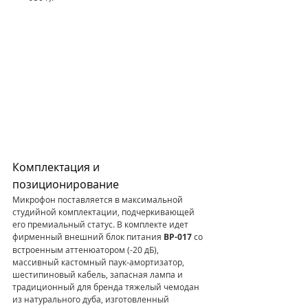
Комплектация и 
позиционирование
Микрофон поставляется в максимальной 
студийной комплектации, подчеркивающей 
его премиальный статус. В комплекте идет 
фирменный внешний блок питания 
BP-017
 со 
встроенным аттенюатором (-20 дБ), 
массивный кастомный паук-амортизатор, 
шестипиновый кабель, запасная лампа и 
традиционный для бренда тяжелый чемодан 
из натурального дуба, изготовленный 