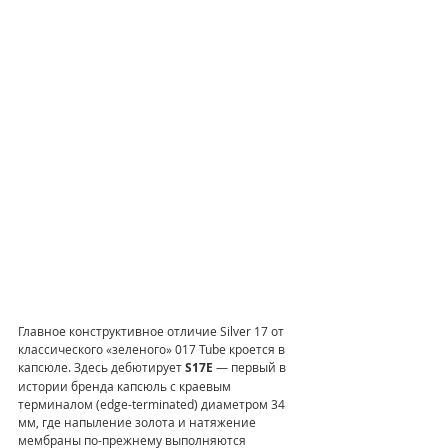
Главное конструктивное отличие Silver 17 от 
классического «зеленого» 017 Tube кроется в 
капсюле. Здесь дебютирует 
S17E
 — первый в 
истории бренда капсюль с краевым 
терминалом (edge-terminated) диаметром 34 
мм, где напыление золота и натяжение 
мембраны по-прежнему выполняются 