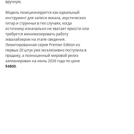
вручную.
Модель позиционируется как идеальный 
инструмент для записи вокала, акустических 
гитар и струнных в тех случаях, когда 
источнику изначально не хватает яркости или 
требуется минимизировать работу 
эквалайзером на этапе сведения. 
Лимитированная серия Premier Edition из 
первых 20 штук уже эксклюзивно поступила в 
продажу, а полноценный мировой релиз 
запланирован на июль 2026 года по цене 
$4800
.