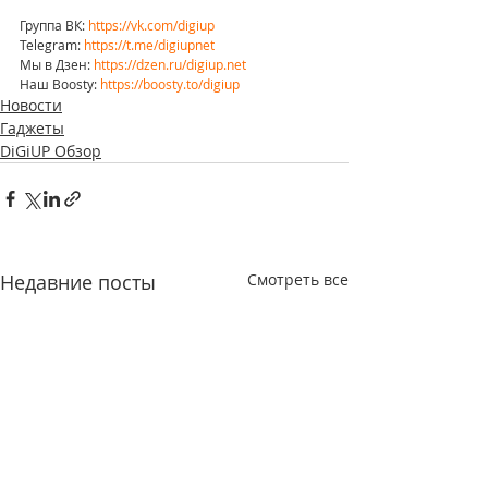
Группа ВК: 
https://vk.com/digiup
Telegram: 
https://t.me/digiupnet
Мы в Дзен: 
https://dzen.ru/digiup.net
Наш Boosty: 
https://boosty.to/digiup
Новости
Гаджеты
DiGiUP Обзор
Недавние посты
Смотреть все