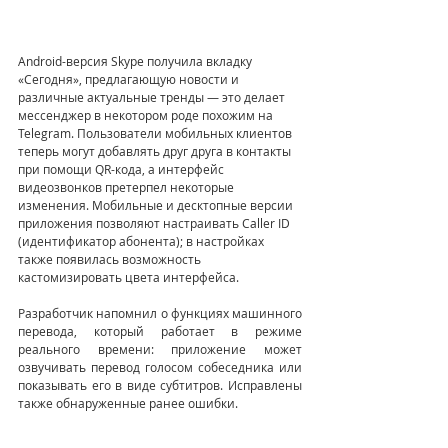
Android-версия Skype получила вкладку 
«Сегодня», предлагающую новости и 
различные актуальные тренды — это делает 
мессенджер в некотором роде похожим на 
Telegram. Пользователи мобильных клиентов 
теперь могут добавлять друг друга в контакты 
при помощи QR-кода, а интерфейс 
видеозвонков претерпел некоторые 
изменения. Мобильные и десктопные версии 
приложения позволяют настраивать Caller ID 
(идентификатор абонента); в настройках 
также появилась возможность 
кастомизировать цвета интерфейса.
Разработчик напомнил о функциях машинного 
перевода, который работает в режиме 
реального времени: приложение может 
озвучивать перевод голосом собеседника или 
показывать его в виде субтитров. Исправлены 
также обнаруженные ранее ошибки.