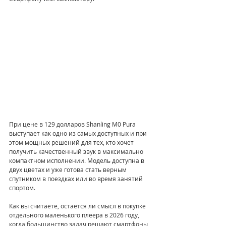
При цене в 129 долларов Shanling M0 Pura 
выступает как одно из самых доступных и при 
этом мощных решений для тех, кто хочет 
получить качественный звук в максимально 
компактном исполнении. Модель доступна в 
двух цветах и уже готова стать верным 
спутником в поездках или во время занятий 
спортом.
Как вы считаете, остается ли смысл в покупке 
отдельного маленького плеера в 2026 году, 
когда большинство задач решают смартфоны 