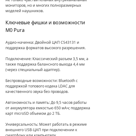
мониторов, но и многих полноразмерных 
моделей наушников.
Ключевые фишки и возможности 
M0 Pura
Аудио-начинка: Двойной ЦАП CS43131 и 
поддержка форматов высокого разрешения.
Подключение: Классический разъем 3,5 мм, а 
также поддержка балансного выхода 4,4 мм 
(через специальный адаптер).
Беспроводные возможности: Bluetooth с 
поддержкой топового кодека LDAC для 
качественного звука без проводов.
Автономность и память: До 9,5 часов работы 
от аккумулятора емкостью 650 мАч; поддержка 
карт microSD объемом до 2 ТБ.
Универсальность: Может работать в режиме 
внешнего USB-ЦАП при подключении к 
смартфону или компьютеру.