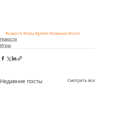
#новости
#игры
#games
#новинки
#scorn
Новости
Игры
Недавние посты
Смотреть все