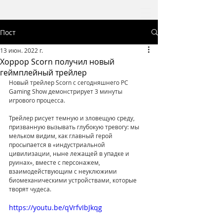
Пост
13 июн. 2022 г.
Хоррор Scorn получил новый
геймплейный трейлер
Новый трейлер Scorn с сегодняшнего PC 
Gaming Show демонстрирует 3 минуты 
игрового процесса. 
Трейлер рисует темную и зловещую среду, 
призванную вызывать глубокую тревогу: мы 
мельком видим, как главный герой 
просыпается в «индустриальной 
цивилизации, ныне лежащей в упадке и 
руинах», вместе с персонажем, 
взаимодействующим с неуклюжими 
биомеханическими устройствами, которые 
творят чудеса.
https://youtu.be/qVrfvIbJkqg