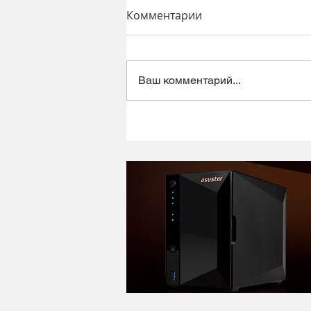
Комментарии
Ваш комментарий...
Динамический микрофон
Alctron DK1000 - хороший
микрофон в ретро корпусе