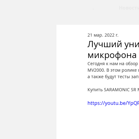
.
Новост
21 мар. 2022 г.
Лучший уни
микрофона 
Сегодня к нам на обзо
MV2000. В этом ролике
а также будут тесты з
Купить SARAMONIC SR M
https://youtu.be/Yp