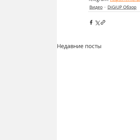
Видео
DiGiUP Обзор
Недавние посты