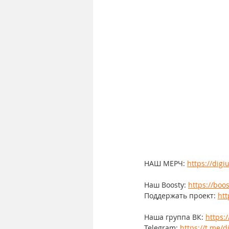
НАШ МЕРЧ: 
https://dig
Наш Boosty: 
https://boos
Поддержать проект: 
htt
Наша группа ВК: 
https:
Telegram: 
https://t.me/d