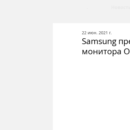
.
Новост
22 июн. 2021 г.
Samsung пр
монитора O