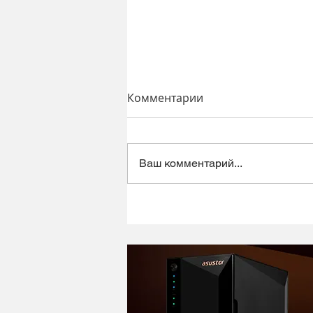
Комментарии
Ваш комментарий...
Динамический микрофон
Alctron DK1000 - хороший
микрофон в ретро корпусе