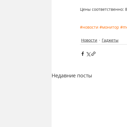
Цены соответственно: 84
#новости
#монитор
#mo
Новости
Гаджеты
Недавние посты