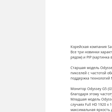
Корейская компания Sa
Все три новинки харак
рядом) и PIP (картинка 
Старшая модель Odysse
пикселей с частотой об
поддержка технологий 
Монитор Odyssey G5 (G5
благодаря этому частот
Младшая модель Odyssey
случаях Full HD 1920 х 
максимальная яркость д