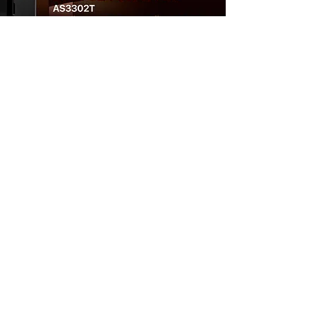
Статьи
О проекте
Гаджеты
Реклама
Игры
Новости
Windows
Гаджеты
Linux