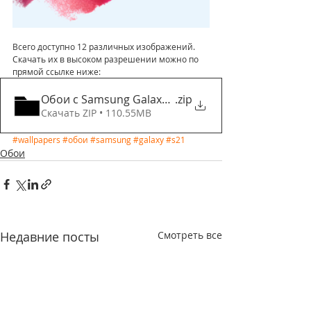
Всего доступно 12 различных изображений. 
Скачать их в высоком разрешении можно по 
прямой ссылке ниже:
Обои с Samsung Galaxy S21
.zip
Скачать ZIP • 110.55MB
#wallpapers
#обои
#samsung
#galaxy
#s21
Обои
Недавние посты
Смотреть все