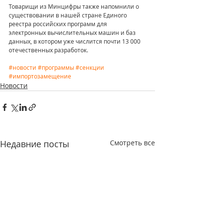
Товарищи из Минцифры также напомнили о 
существовании в нашей стране Единого 
реестра российских программ для 
электронных вычислительных машин и баз 
данных, в котором уже числится почти 13 000 
отечественных разработок. 
#новости
#программы
#сенкции
#импортозамещение
Новости
Недавние посты
Смотреть все