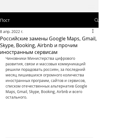
Пост
8 апр. 2022 г.
Российские замены Google Maps, Gmail,
Skype, Booking, Airbnb и прочим
иностранным сервисам
Чиновники Министерства цифрового 
развития, связи и массовых коммуникаций 
решили порадовать россиян, за последний 
месяц лишившихся огромного количества 
иностранных программ, сайтов и сервисов, 
списком отечественных альтернатив Google 
Maps, Gmail, Skype, Booking, Airbnb и всего 
остального.