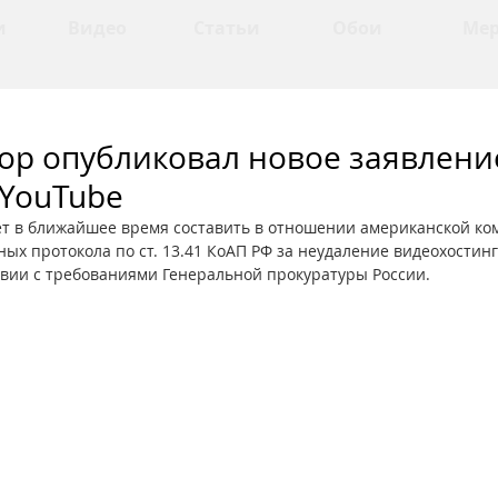
и
Видео
Статьи
Обои
Ме
ор опубликовал новое заявлени
 YouTube
т в ближайшее время составить в отношении американской ко
ых протокола по ст. 13.41 КоАП РФ за неудаление видеохостин
твии с требованиями Генеральной прокуратуры России.