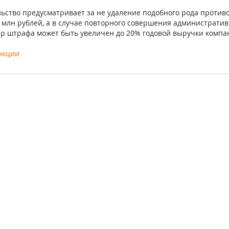
льство предусматривает за не удаление подобного рода против
 млн рублей, а в случае повторного совершения административ
р штрафа может быть увеличен до 20% годовой выручки компа
нкции