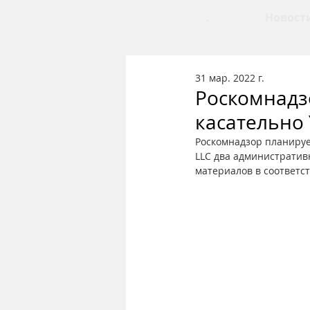
.
Новост
31 мар. 2022 г.
Роскомнадз
касательно
Роскомнадзор планируе
LLC два административн
материалов в соответс