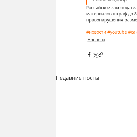
Российское законодате
материалов штраф до 8
правонарушения разме
#новости
#youtube
#са
Новости
Недавние посты