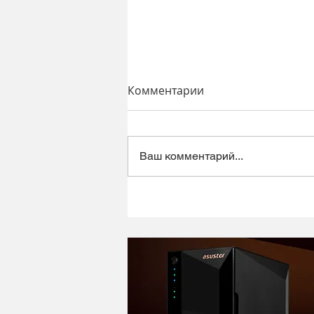
Комментарии
Ваш комментарий...
Динамический микрофон
Alctron DK1000 - хороший
микрофон в ретро корпусе