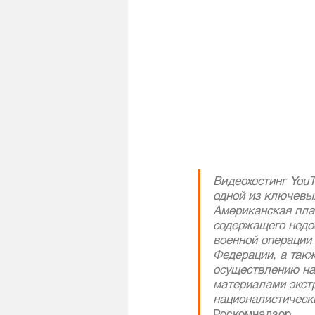
Видеохостинг YouT
одной из ключевы
Американская пла
содержащего недо
военной операции
Федерации, а так
осуществлению на
материалами экстр
националистически
Роскомнадзор