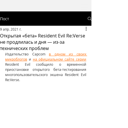
Пост
9 апр. 2021 г.
Открытая «бета» Resident Evil Re:Verse
не продлилась и дня — из-за
технических проблем
Издательство Capcom 
в одном из своих 
микроблогов
 и 
на официальном сайте серии
Resident Evil сообщило о временной 
приостановке открытого бета-тестирования 
многопользовательского экшена Resident Evil 
Re:Verse.