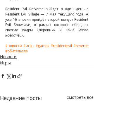
Resident Evil Re:Verse выйдет в один день с 
Resident Evil Village — 7 мая текущего года. А 
уже 16 апреля пройдёт второй выпуск Resident 
Evil Showcase, в рамках которого обещают 
свежие кадры «Деревни» и
 «ещё много 
новостей»
.
#новости
#игры
#games
#residentevil
#reverse
#обительзла
Новости
Игры
Недавние посты
Смотреть все