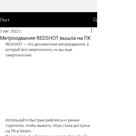
Пост
3 авг. 2022 г.
Метроидвания REDSHOT вышла на ПК
REDSHOT — это динамичная метроидвания, в 
которой все смертоносно, но вы еще 
смертоноснее. 
Используйте быстрые рефлексы и умные 
стратегии, чтобы выжить. Игра стала доступна 
на ПК в Steam.