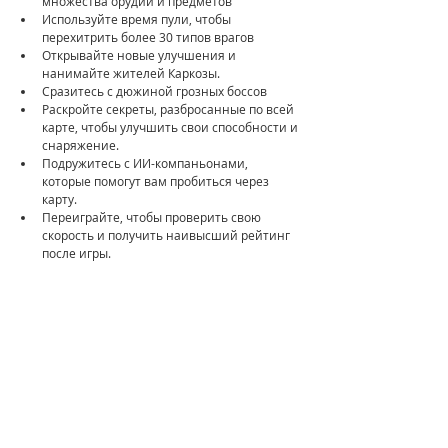
множества орудий и предметов
Используйте время пули, чтобы 
перехитрить более 30 типов врагов
Открывайте новые улучшения и 
нанимайте жителей Каркозы.
Сразитесь с дюжиной грозных боссов
Раскройте секреты, разбросанные по всей 
карте, чтобы улучшить свои способности и 
снаряжение.
Подружитесь с ИИ-компаньонами, 
которые помогут вам пробиться через 
карту.
Переиграйте, чтобы проверить свою 
скорость и получить наивысший рейтинг 
после игры.