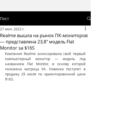
Пост
27 июл. 2022 г.
Realme вышла на рынок ПК-мониторов
— представлена 23,8" модель Flat
Monitor за $165
Компания Realme анонсировала свой первый 
компьютерный монитор — модель под 
названием Flat Monitor, в основу которой 
положена матрица VA. Новинка поступит в 
продажу 29 июля по ориентировочной цене 
$165.