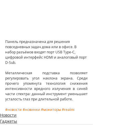
Панель предназначена для решения 
повседневных задач дома или в офисе. В 
набор разъёмов входят порт USB Type-C, 
цифровой интерфейс HDMI и аналоговый порт 
D-Sub.
Металлическая подставка позволяет 
регулировать угол наклона экрана. Среди 
прочего упомянута технология снижения 
интенсивности вредного излучения в синей 
части спектра: данный инструмент уменьшает 
усталость глаз при длительной работе.
#новости
#новинки
#мониторы
#realmi
Новости
Гаджеты