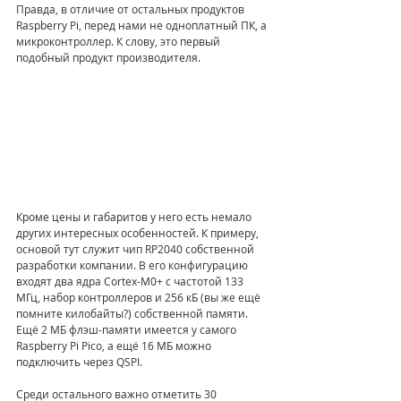
Правда, в отличие от остальных продуктов 
Raspberry Pi, перед нами не одноплатный ПК, а 
микроконтроллер. К слову, это первый 
подобный продукт производителя. 
Кроме цены и габаритов у него есть немало 
других интересных особенностей. К примеру, 
основой тут служит чип RP2040 собственной 
разработки компании. В его конфигурацию 
входят два ядра Cortex-M0+ с частотой 133 
МГц, набор контроллеров и 256 кБ (вы же ещё 
помните килобайты?) собственной памяти. 
Ещё 2 МБ флэш-памяти имеется у самого 
Raspberry Pi Pico, а ещё 16 МБ можно 
подключить через QSPI.  
Среди остального важно отметить 30 