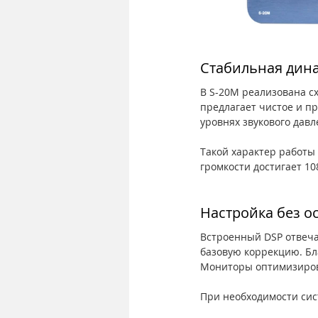
Стабильная дина
В S-20M реализована сх
предлагает чистое и п
уровнях звукового давле
Такой характер работы
громкости достигает 1
Настройка без о
Встроенный DSP отвеча
базовую коррекцию. Бл
Мониторы оптимизирова
При необходимости сис