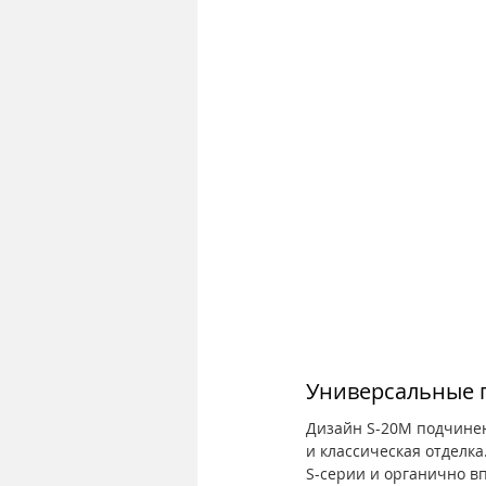
Универсальные 
Дизайн S-20M подчинен
и классическая отделка
S-серии и органично в