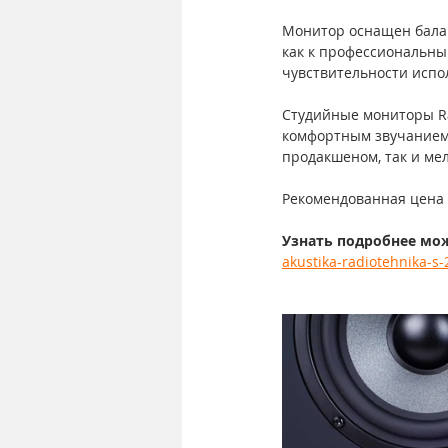
Монитор оснащен бала
как к профессиональны
чувствительности испол
Студийные мониторы Ra
комфортным звучанием.
продакшеном, так и ме
Рекомендованная цена -
Узнать подробнее мо
akustika-radiotehnika-s