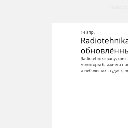
.
Новост
14 апр.
Radiotehnik
обновлённы
Radiotehnika запускает
мониторы ближнего пол
и небольших студиях, н