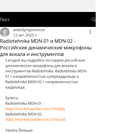
Пост
anatolyregionrecor
12 окт. 2025 г.
Radiotehnika MDN-01 и MDN-02 -
Российские динамические микрофоны
для вокала и инструментов
Сегодня мы подробно тестируем российские 
динамические микрофоны для вокала и 
инструментов Radiotehnika. Radiotehnika MDN-
01 с направленностью суперкардиоида и 
Radiotehnika MDN-02 с направленностью 
кардиоида.
Купить:
Radiotehnika MDN-01 - 
https://market.yandex.ru/cc/7myKjq
Radiotehnika MDN-02 - 
https://market.yandex.ru/cc/7myLBE
Узнать больше: 