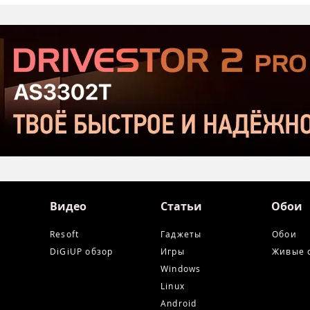
открытого тестирования
Хор
Serious Sam: Shatterverse в
бюдж
Steam
Срав
и Ta
Видео
Статьи
Обои
Resoft
Гаджеты
Обои
DiGiUP обзор
Игры
Живые 
Windows
Linux
Android