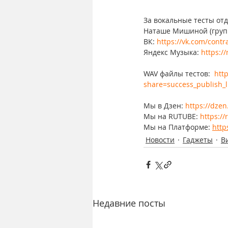
За вокальные тесты отд
Наташе Мишиной (груп
ВК: 
https://vk.com/cont
Яндекс Музыка: 
https:/
WAV файлы тестов:  
htt
share=success_publish_l
Мы в Дзен: 
https://dzen
Мы на RUTUBE: 
https:/
Мы на Платформе: 
http
Новости
Гаджеты
В
Недавние посты