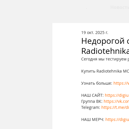
.
Новост
19 окт. 2025 г.
Недорогой 
Radiotehnik
Сегодня мы тестируем 
Купить Radiotehnika MC
Узнать больше: 
https:/
НАШ САЙТ: 
https://digi
Группа ВК: 
https://vk.c
Telegram: 
https://t.me/d
НАШ МЕРЧ: 
https://dig