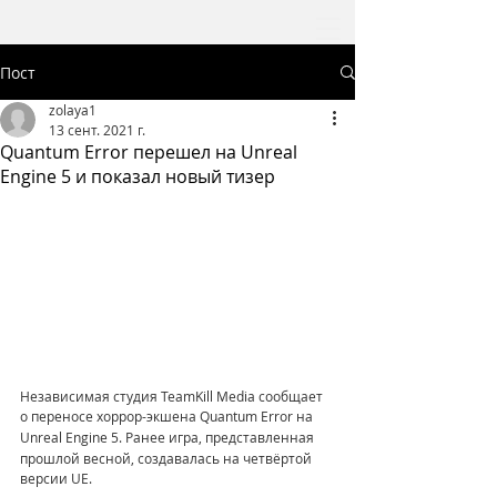
Пост
zolaya1
13 сент. 2021 г.
Quantum Error перешел на Unreal
Engine 5 и показал новый тизер
Независимая студия TeamKill Media сообщает 
о переносе хоррор-экшена Quantum Error
на 
Unreal Engine
5. Ранее игра, представленная 
прошлой весной, создавалась на четвёртой 
версии UE.