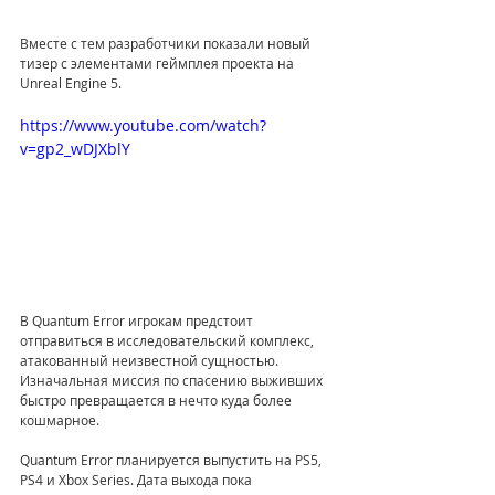
Вместе с тем разработчики показали новый  
тизер с элементами геймплея проекта на 
Unreal Engine
5.
https://www.youtube.com/watch?
v=gp2_wDJXblY
В Quantum Error игрокам предстоит 
отправиться в исследовательский комплекс, 
атакованный неизвестной сущностью. 
Изначальная миссия по спасению выживших 
быстро превращается в нечто куда более 
кошмарное.
Quantum Error планируется выпустить на PS5, 
PS4 и Xbox Series. Дата выхода пока 