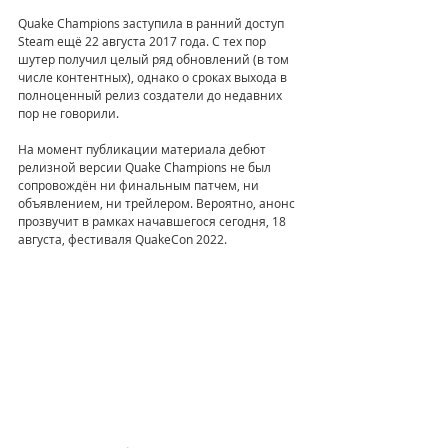
Quake Champions заступила в ранний доступ 
Steam ещё 22 августа 2017 года. С тех пор 
шутер получил целый ряд обновлений (в том 
числе контентных), однако о сроках выхода в 
полноценный релиз создатели до недавних 
пор не говорили.
На момент публикации материала дебют 
релизной версии Quake Champions не был 
сопровождён ни финальным патчем, ни 
объявлением, ни трейлером. Вероятно, анонс 
прозвучит в рамках начавшегося сегодня, 18 
августа, фестиваля QuakeCon 2022.