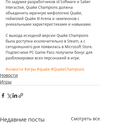
По задумке разработчиков id Software и Saber 
Interactive, Quake Champions должна 
объединить мрачную мифологию Quake, 
геймплей Quake III Arena и чемпионов с 
уникальными характеристиками и навыками.
С выхода исходной версии Quake Champions 
была доступна исключительно в Steam, а с 
сегодняшнего дня появилась в Microsoft Store. 
Подписчики PC Game Pass получили бонус для 
разблокировки всех персонажей в игре.
#новости
#игры
#quake
#QuakeChampions
Новости
Игры
Недавние посты
Смотреть все