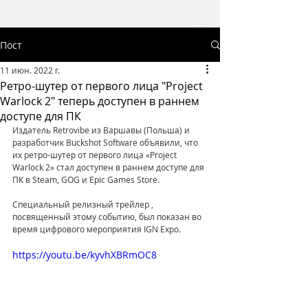
Пост
11 июн. 2022 г.
Ретро-шутер от первого лица "Project
Warlock 2" теперь доступен в раннем
доступе для ПК
Издатель Retrovibe из Варшавы (Польша) и 
разработчик Buckshot Software объявили, что 
их ретро-шутер от первого лица «Project 
Warlock 2» стал доступен в раннем доступе для 
ПК в Steam, GOG и Epic Games Store.
Специальный релизный трейлер , 
посвященный этому событию, был показан во 
время цифрового мероприятия IGN Expo.
https://youtu.be/kyvhXBRmOC8