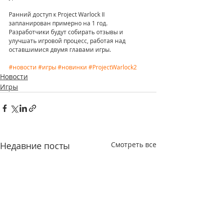
Ранний доступ к Project Warlock II 
запланирован примерно на 1 год. 
Разработчики будут собирать отзывы и 
улучшать игровой процесс, работая над 
оставшимися двумя главами игры.
#новости
#игры
#новинки
#ProjectWarlock2
Новости
Игры
Недавние посты
Смотреть все