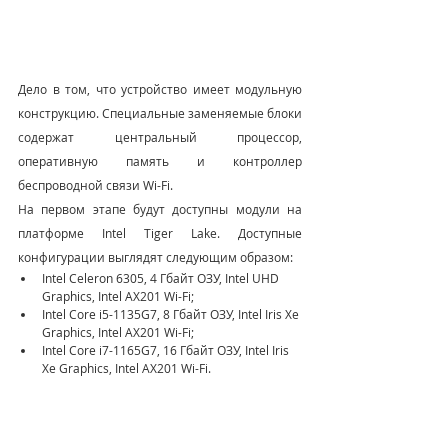
Дело в том, что устройство имеет модульную 
конструкцию. Специальные заменяемые блоки 
содержат центральный процессор, 
оперативную память и контроллер 
беспроводной связи Wi-Fi.
На первом этапе будут доступны модули на 
платформе Intel Tiger Lake. Доступные 
конфигурации выглядят следующим образом:
Intel Celeron 6305, 4 Гбайт ОЗУ, Intel UHD 
Graphics, Intel AX201 Wi-Fi;
Intel Core i5-1135G7, 8 Гбайт ОЗУ, Intel Iris Xe 
Graphics, Intel AX201 Wi-Fi;
Intel Core i7-1165G7, 16 Гбайт ОЗУ, Intel Iris 
Xe Graphics, Intel AX201 Wi-Fi.