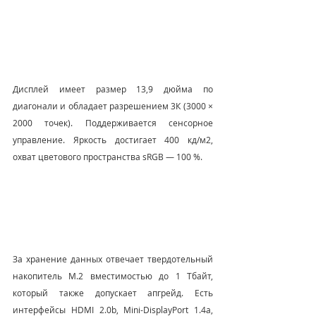
Дисплей имеет размер 13,9 дюйма по 
диагонали и обладает разрешением 3К (3000 × 
2000 точек). Поддерживается сенсорное 
управление. Яркость достигает 400 кд/м2, 
охват цветового пространства sRGB — 100 %.
За хранение данных отвечает твердотельный 
накопитель M.2 вместимостью до 1 Тбайт, 
который также допускает апгрейд. Есть 
интерфейсы HDMI 2.0b, Mini-DisplayPort 1.4a, 