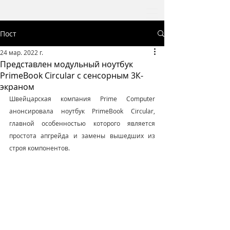
Пост
24 мар. 2022 г.
Представлен модульный ноутбук
PrimeBook Circular с сенсорным 3К-
экраном
Швейцарская компания Prime Computer 
анонсировала ноутбук PrimeBook Circular, 
главной особенностью которого является 
простота апгрейда и замены вышедших из 
строя компонентов.