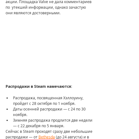
акции. Площадка Valve не дала комментариев 
по  утекшей информации, однако зачастую 
они являются достоверными.
Распродажи в Steam намечаются:
Распродажа, посвященная Хэллоуину, 
пройдет с 28 октября по 1 ноября.
Даты осенней распродажи — с 24 по 30 
ноября.
Зимняя распродажа продлится две недели 
— с 22 декабря по 5 января.
Сейчас в Steam проходят сразу две небольшие 
распродажи — от 
Bethesda
 (до 24 августа) и в 