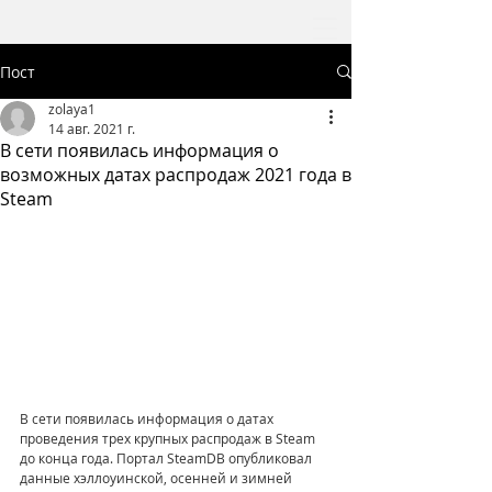
Пост
zolaya1
14 авг. 2021 г.
В сети появилась информация о
возможных датах распродаж 2021 года в
Steam
В сети появилась информация о датах 
проведения трех крупных распродаж в Steam 
до конца года. Портал SteamDB опубликовал 
данные хэллоуинской, осенней и зимней 