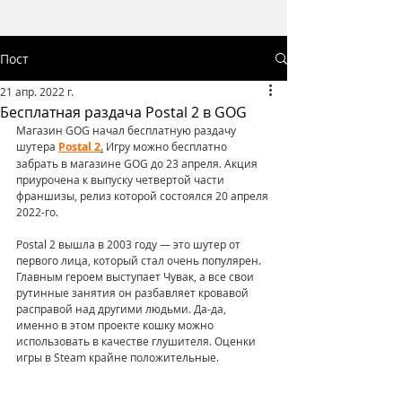
Пост
21 апр. 2022 г.
Бесплатная раздача Postal 2 в GOG
Магазин GOG начал бесплатную раздачу 
шутера 
Postal 2
.
 Игру можно бесплатно 
забрать в магазине GOG до 23 апреля. Акция 
приурочена к выпуску четвертой части 
франшизы, релиз которой состоялся 20 апреля 
2022-го.
Postal 2 вышла в 2003 году — это шутер от 
первого лица, который стал очень популярен. 
Главным героем выступает Чувак, а все свои 
рутинные занятия он разбавляет кровавой 
расправой над другими людьми. Да-да, 
именно в этом проекте кошку можно 
использовать в качестве глушителя. Оценки 
игры в Steam крайне положительные.