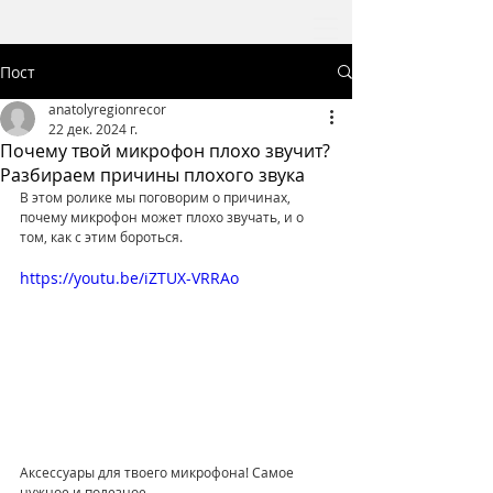
Пост
anatolyregionrecor
22 дек. 2024 г.
Почему твой микрофон плохо звучит?
Разбираем причины плохого звука
В этом ролике мы поговорим о причинах, 
почему микрофон может плохо звучать, и о 
том, как с этим бороться.
https://youtu.be/iZTUX-VRRAo
Аксессуары для твоего микрофона! Самое 
нужное и полезное. - 