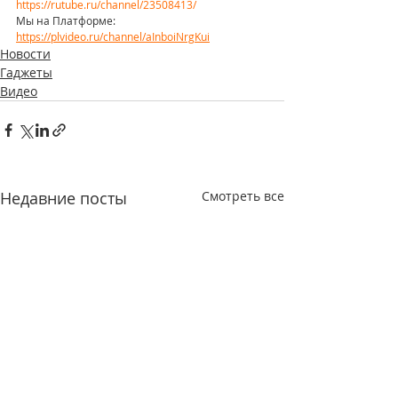
https://rutube.ru/channel/23508413/
Мы на Платформе: 
https://plvideo.ru/channel/aInboiNrgKui
Новости
Гаджеты
Видео
Недавние посты
Смотреть все