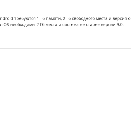
Android требуются 1 Гб памяти, 2 Гб свободного места и версия
а iOS необходимы 2 Гб места и система не старее версии 9.0.