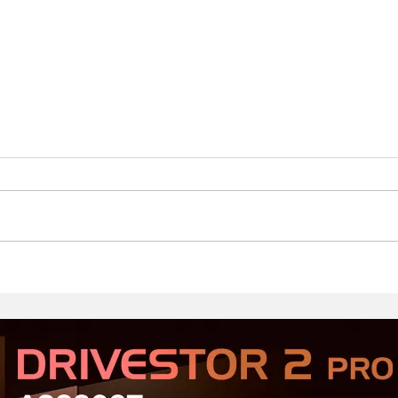
Стартовал второй этап
Prod
открытого тестирования
Хор
Serious Sam: Shatterverse в
бюдж
Steam
Срав
и Ta