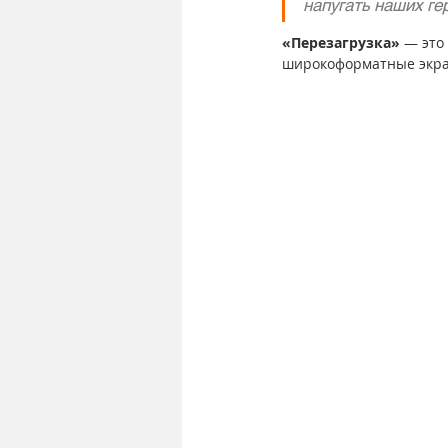
напугать наших ге
«Перезагрузка»
 — это
широкоформатные экран