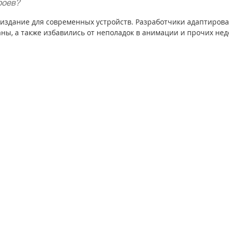
роев?
 издание для современных устройств. Разработчики адаптирова
ы, а также избавились от неполадок в анимации и прочих нед