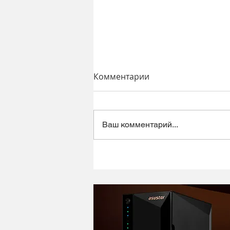
Комментарии
Ваш комментарий...
Динамический микрофон
Alctron DK1000 - хороший
микрофон в ретро корпусе