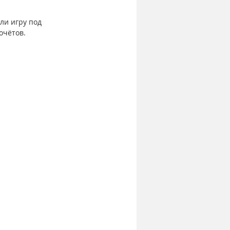
ли игру под 
очётов.