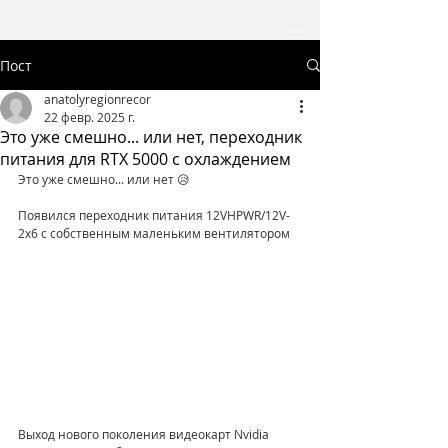
Пост
anatolyregionrecor
22 февр. 2025 г.
Это уже смешно... или нет, переходник
питания для RTX 5000 с охлаждением
Это уже смешно... или нет 😥
Появился переходник питания 12VHPWR/12V-
2x6 с собственным маленьким вентилятором
Выход нового поколения видеокарт Nvidia 