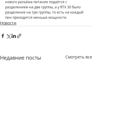
нового разъёма питание подаётся с 
разделением на две группы, а у RTX 30 было 
разделение на три группы, то есть на каждый 
пин приходится меньше мощности.
Новости
Недавние посты
Смотреть все