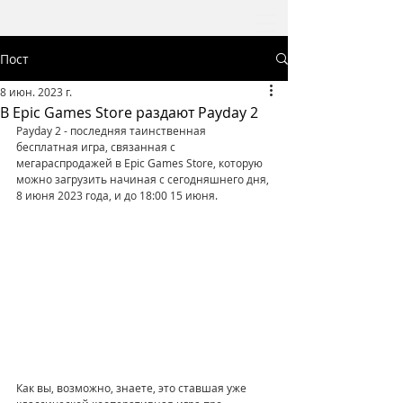
Пост
8 июн. 2023 г.
В Epic Games Store раздают Payday 2
Payday 2 - последняя таинственная 
бесплатная игра, связанная с 
мегараспродажей в Epic Games Store, которую 
можно загрузить начиная с сегодняшнего дня, 
8 июня 2023 года, и до 18:00 15 июня. 
Как вы, возможно, знаете, это ставшая уже 