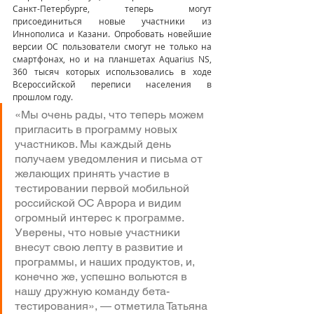
Санкт-Петербурге, теперь могут 
присоединиться новые участники из 
Иннополиса и Казани. Опробовать новейшие 
версии ОС пользователи смогут не только на 
смартфонах, но и на планшетах Aquarius NS, 
360 тысяч которых использовались в ходе 
Всероссийской переписи населения в 
прошлом году.
«Мы очень рады, что теперь можем 
пригласить в программу новых 
участников. Мы каждый день 
получаем уведомления и письма от 
желающих принять участие в 
тестировании первой мобильной 
российской ОС Аврора и видим 
огромный интерес к программе.
Уверены, что новые участники 
внесут свою лепту в развитие и 
программы, и наших продуктов, и, 
конечно же, успешно вольются в 
нашу дружную команду бета-
тестирования», — отметила Татьяна 