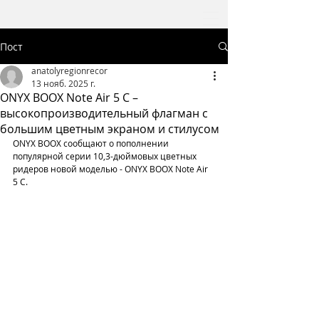
Пост
anatolyregionrecor
13 нояб. 2025 г.
ONYX BOOX Note Air 5 С –
высокопроизводительный флагман с
большим цветным экраном и стилусом
ONYX BOOX сообщают о пополнении 
популярной серии 10,3-дюймовых цветных 
ридеров новой моделью - ONYX BOOX Note Air 
5 С.