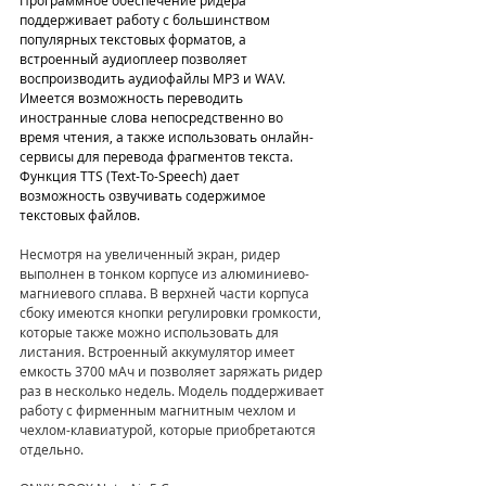
Программное обеспечение ридера 
поддерживает работу с большинством 
популярных текстовых форматов, а 
встроенный аудиоплеер позволяет 
воспроизводить аудиофайлы MP3 и WAV. 
Имеется возможность переводить 
иностранные слова непосредственно во 
время чтения, а также использовать онлайн-
сервисы для перевода фрагментов текста. 
Функция TTS (Text-To-Speech) дает 
возможность озвучивать содержимое 
текстовых файлов.
Несмотря на увеличенный экран, ридер 
выполнен в тонком корпусе из алюминиево-
магниевого сплава. В верхней части корпуса 
сбоку имеются кнопки регулировки громкости, 
которые также можно использовать для 
листания. Встроенный аккумулятор имеет 
емкость 3700 мАч и позволяет заряжать ридер 
раз в несколько недель. Модель поддерживает 
работу с фирменным магнитным чехлом и 
чехлом-клавиатурой, которые приобретаются 
отдельно.