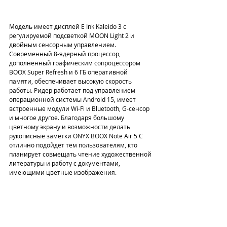
Модель имеет дисплей E Ink Kaleido 3 с 
регулируемой подсветкой MOON Light 2 и 
двойным сенсорным управлением. 
Современный 8-ядерный процессор, 
дополненный графическим сопроцессором 
BOOX Super Refresh и 6 ГБ оперативной 
памяти, обеспечивает высокую скорость 
работы. Ридер работает под управлением 
операционной системы Android 15, имеет 
встроенные модули Wi-Fi и Bluetooth, G-сенсор 
и многое другое. Благодаря большому 
цветному экрану и возможности делать 
рукописные заметки ONYX BOOX Note Air 5 С 
отлично подойдет тем пользователям, кто 
планирует совмещать чтение художественной 
литературы и работу с документами, 
имеющими цветные изображения.