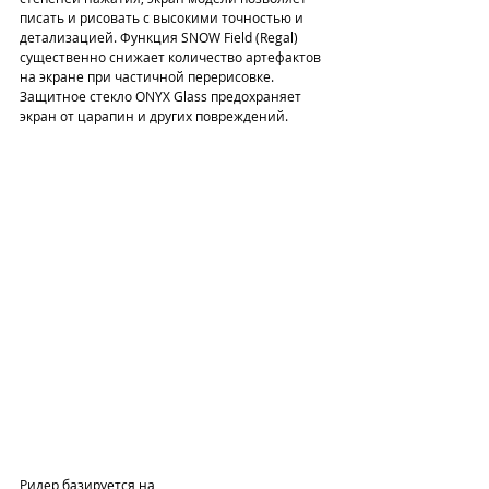
писать и рисовать с высокими точностью и 
детализацией. Функция SNOW Field (Regal) 
существенно снижает количество артефактов 
на экране при частичной перерисовке. 
Защитное стекло ONYX Glass предохраняет 
экран от царапин и других повреждений.
Ридер базируется на 