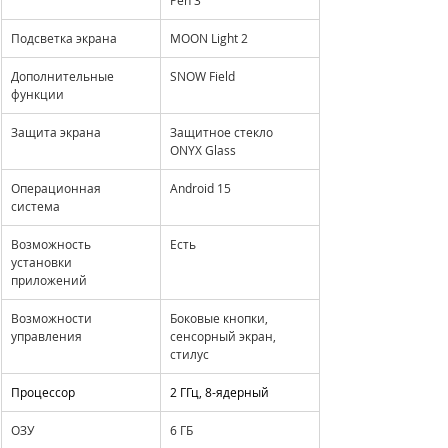
Pen 3
Подсветка экрана
MOON Light 2
Дополнительные 
SNOW Field
функции
Защита экрана
Защитное стекло 
ONYX Glass
Операционная 
Android 15
система
Возможность 
Есть
установки 
приложений
Возможности 
Боковые кнопки, 
управления
сенсорный экран, 
стилус
Процессор
2 ГГц, 8-ядерный
ОЗУ
6 ГБ