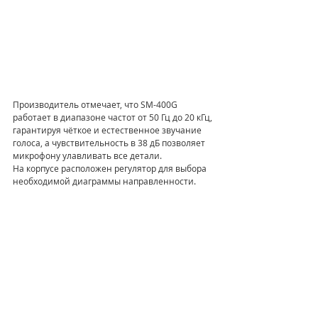
Производитель отмечает, что SM-400G 
работает в диапазоне частот от 50 Гц до 20 кГц, 
гарантируя чёткое и естественное звучание 
голоса, а чувствительность в 38 дБ позволяет 
микрофону улавливать все детали.
На корпусе расположен регулятор для выбора 
необходимой диаграммы направленности. 