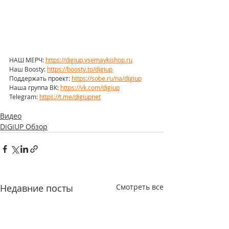
НАШ МЕРЧ: 
https://digiup.vsemaykishop.ru
Наш Boosty: 
https://boosty.to/digiup
Поддержать проект: 
https://sobe.ru/na/digiup
Наша группа ВК: 
https://vk.com/digiup
Telegram: 
https://t.me/digiupnet
Видео
DiGiUP Обзор
Недавние посты
Смотреть все